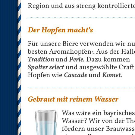
Region und aus streng kontrollier
Der Hopfen macht’s
Für unsere Biere verwenden wir nu
besten Aromahopfen:. Aus der Hall
Tradition
und
Perle.
Dazu kommen
Spalter select
und ausgewählte Craft
Hopfen wie
Cascade
und
Komet
.
Gebraut mit reinem Wasser
Was wäre ein bayrisches
Wasser? Wir von der Th
fördern unser Brauwass