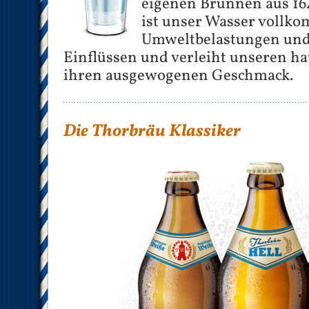
eigenen Brunnen aus 16
ist unser Wasser vollko
Umweltbelastungen und
Einflüssen und verleiht unseren h
ihren ausgewogenen Geschmack.
Die Thorbräu Klassiker