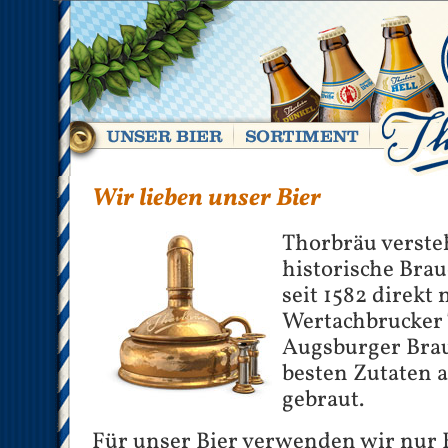
Wir lieben unser Bier
Thorbräu versteh
historische Brau
seit 1582 direkt
Wertachbrucker T
Augsburger Brau
besten Zutaten 
gebraut.
Für unser Bier verwenden wir nur 