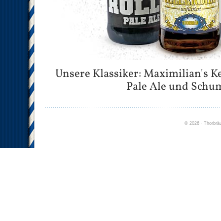
Unsere Klassiker: Maximilian's Ke
Pale Ale und Schu
©
2026
· Thorbrä