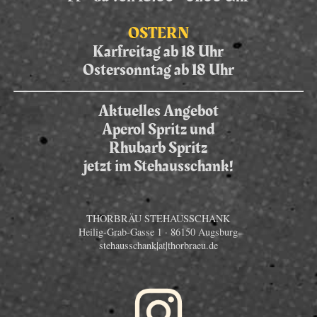
OSTERN
Karfreitag ab 18 Uhr
Ostersonntag ab 18 Uhr
Aktuelles Angebot
Aperol Spritz und
Rhubarb Spritz
jetzt im Stehausschank!
THORBRÄU STEHAUSSCHANK
Heilig-Grab-Gasse 1 · 86150 Augsburg
stehausschank|at|thorbraeu.de